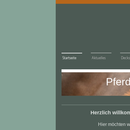
Startseite
Aktuelles
Decks
Pfer
Herzlich willko
Hier möchten wi