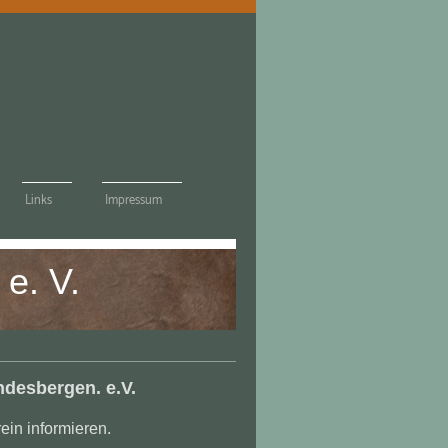
Links
Impressum
e. V.
ndesbergen. e.V.
ein informieren.