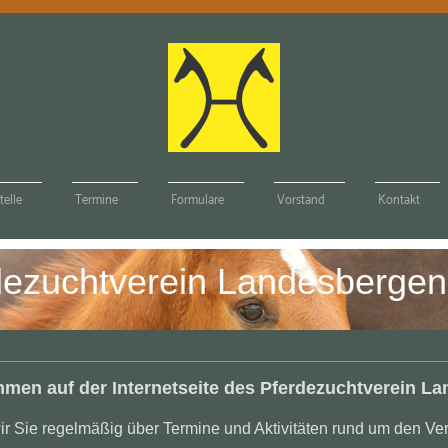
telle
Termine
Formulare
Vorstand
Kontakt
dezuchtverein Landesbergen 
mmen auf der Internetseite des Pferdezuchtverein La
r Sie regelmäßig über Termine und Aktivitäten rund um den Ver